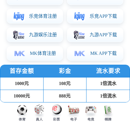
2026-06-12 14:14
42 次阅读
首页
/
体育资讯
北京时间6月13日，WNBA常规赛继续进行，中国球
员韩旭所在的纽约自由人队客场以83比88不敌康涅狄
格太阳队，遭遇两连败。本场比赛，韩旭仅替补出场
6分34秒，没有得分进账，抢下1个篮板，下半场更是
被完全弃用。而就在上一场对阵西雅图风暴队的比赛
中，韩旭还以首发身份出战，砍下14分6篮板，创下
个人职业生涯得分新高。从首发到板凳末端的大起大
落，引发了外界对韩旭在球队中定位的广泛讨论。
高光之后迅速冷却，韩旭缘何重回替