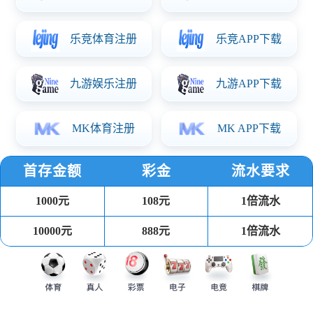
MK体育APP登录 专注于构建一个以赛事内容、数据服务与
智能分析为核心的数字生态平台，聚焦全球体育用户的实时
信息与多终端互动体验。平台以稳定技术架构和合规体系赢
得市场认可，深受MK体育APP登录用户喜爱。
技术驱动，性能优先
平台采用自研系统架构，持续优化加载速度与数据传
输流程，通过部署全球 CDN 加速节点，实现不同地
区高速访问与高并发下的稳定运行，全面提升用户操
作流畅度。