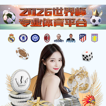
注册入口
全天更新 ·
MK体育APP登
录
赛事实时同步
无论您身在何处，
MK体育APP登录APP
为您带来高
速、高清、稳定的观赛体验。
下载客户端
网页端访问