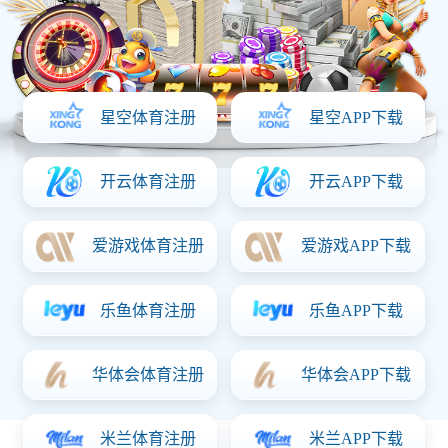
二、账户注册与使用
注册时请提供真实、完整且最新的个人信息。
用户有责任保护好自己的账户信息，若因自身原因造成账户被盗
用，本平台不承担责任。
账户专属注册者本人使用，严禁出借、转让或共享。
三、服务内容
平台主要提供赛事追踪、比分直播、热门资讯、用户讨论等功能，相
关服务会根据MK体育APP登录平台策略动态调整。
四、用户行为规范
为维护平台秩序，用户不得从事以下行为：
发布违法、暴力、歧视或具有误导性的内容
侵犯他人合法权益（包括知识产权和隐私）