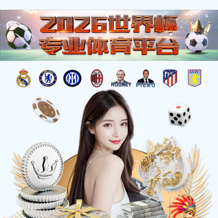
注册入口
用户使用协议
版本号：v1.0 ｜ 最近更新：2025年7月
一、协议的接受
在您开始使用MK体育APP登录平台提供的任何服务之前，请务必阅
读并理解本协议内容。访问、注册、浏览或使用即代表您接受所有条
款。