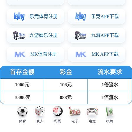
安全流程层级
访问身份控制